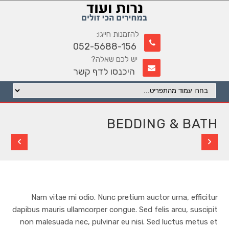
להזמנות חייגו:
052-5688-156
יש לכם שאלה?
היכנסו לדף קשר
BEDDING & BATH
Nam vitae mi odio. Nunc pretium auctor urna, efficitur
dapibus mauris ullamcorper congue. Sed felis arcu, suscipit
non malesuada nec, pulvinar eu nisi. Sed luctus metus et