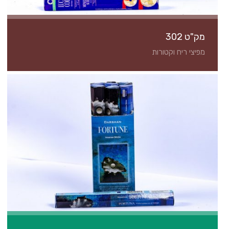
מק"ט 302
מפיצי ריח וקטורות