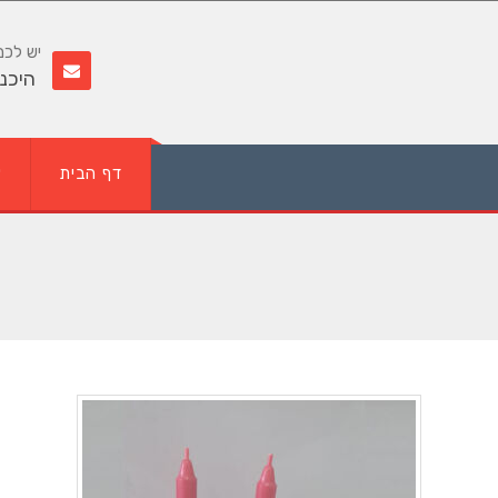
יש לכ
היכנ
דף הבית
א