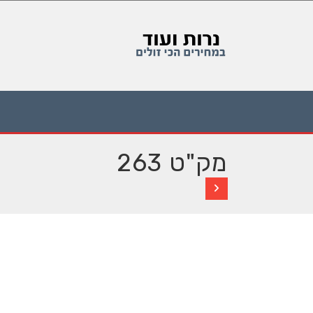
מק"ט 263