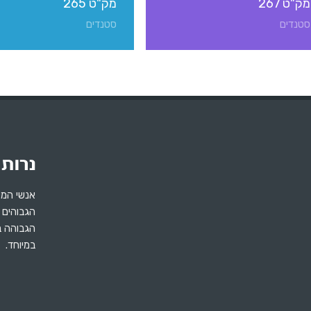
מק"ט 267
מק"ט 265
סטנדים
סטנדים
אנשי המק
הגבוהים 
הגבוהה ב
במיוחד.