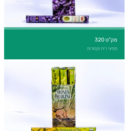
מק"ט 320
מפיצי ריח וקטורות