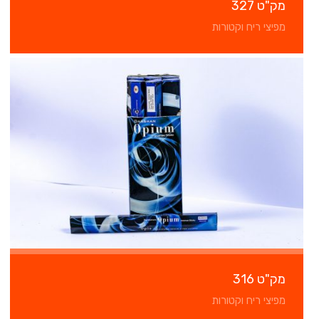
מק"ט 327
מפיצי ריח וקטורות
מק"ט 316
מפיצי ריח וקטורות