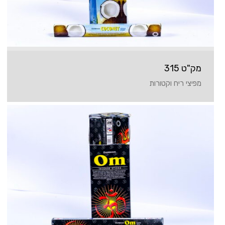
מק"ט 315
מפיצי ריח וקטורות