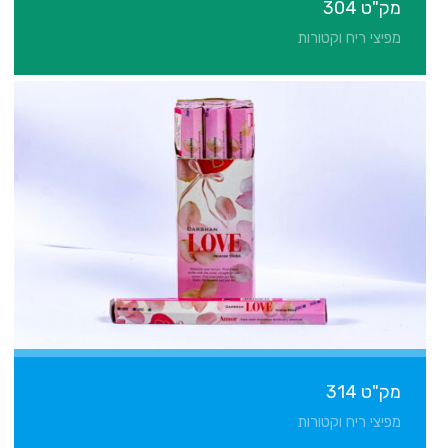
מק"ט 304
מפיצי ריח וקטורות
מק"ט 314
מפיצי ריח וקטורות