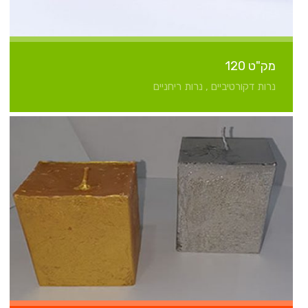
מק"ט 120
נרות דקורטיביים , נרות ריחניים