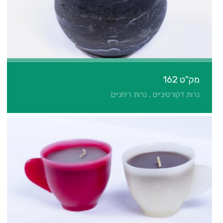
מק"ט 162
נרות דקורטיביים , נרות ריחניים