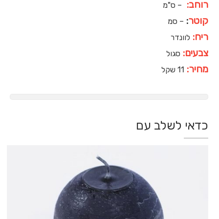
רוחב:
– ס"מ
קוטר
:
– סמ
ריח:
לוונדר
צבעים:
סגול
מחיר:
11 שקל
כדאי לשלב עם