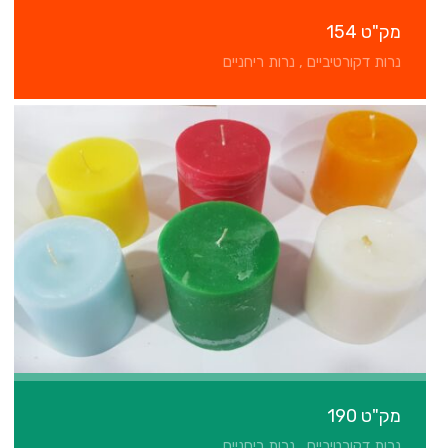
מק"ט 154
נרות דקורטיביים , נרות ריחניים
מק"ט 190
נרות דקורטיביים , נרות ריחניים