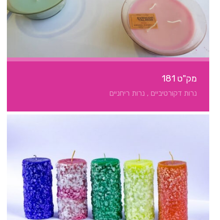
מק"ט 181
נרות דקורטיביים , נרות ריחניים