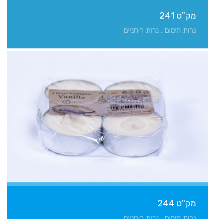
מק"ט 241
נרות חימום , נרות ריחניים
מק"ט 244
נרות חימום , נרות ריחניים