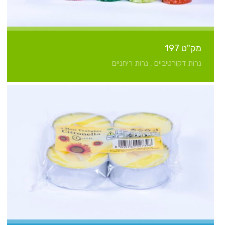
מק"ט 197
נרות דקורטיביים , נרות ריחניים