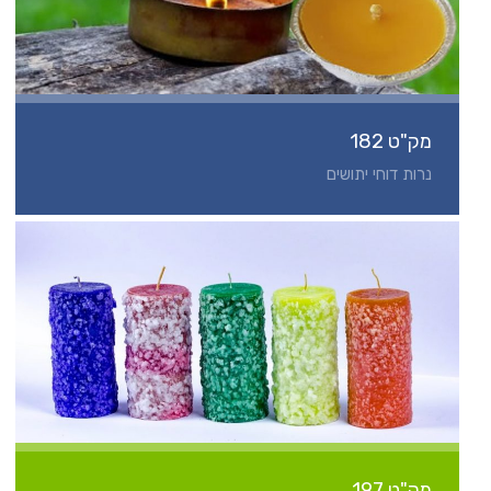
מק"ט 182
נרות דוחי יתושים
מק"ט 197