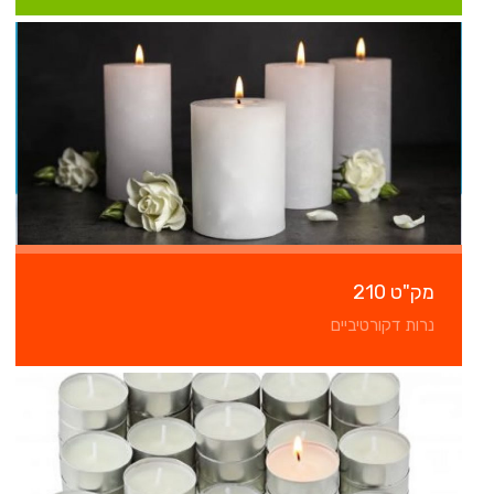
מק"ט 210
נרות דקורטיביים