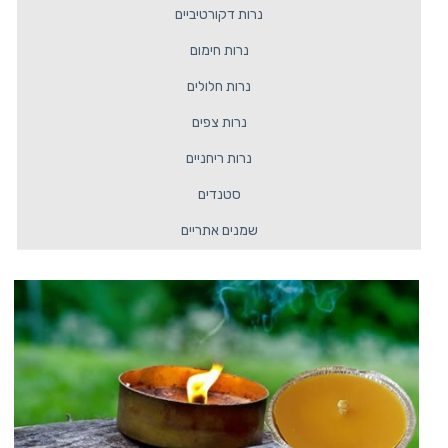
נרות דקורטיביים
נרות חימום
נרות חלולים
נרות צפים
נרות ריחניים
סטנדים
שמנים אתריים