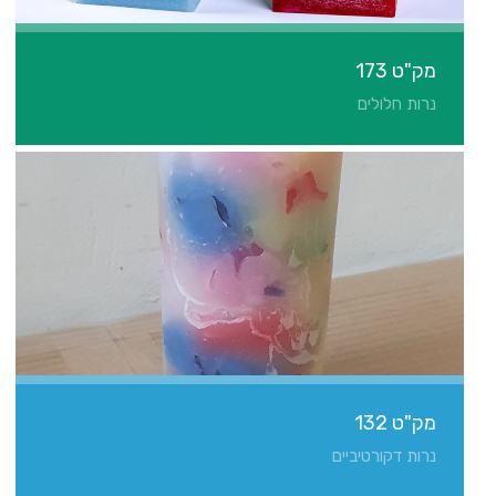
מק"ט 173
נרות חלולים
מק"ט 132
נרות דקורטיביים