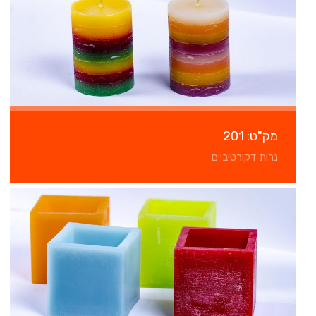
מק"ט: 201
נרות דקורטיביים