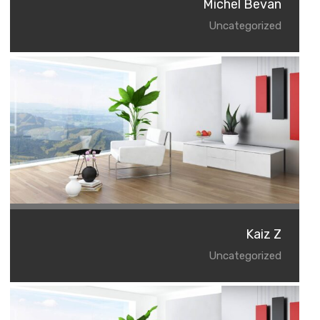
Michel Bevan
Uncategorized
Kaiz Z
Uncategorized