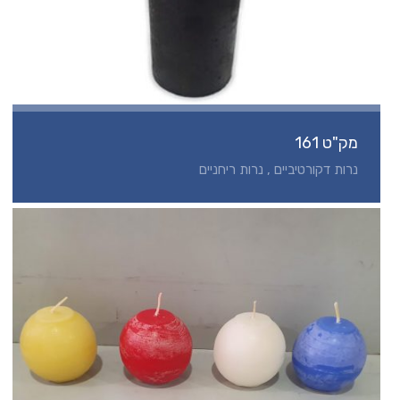
מק"ט 161
נרות דקורטיביים , נרות ריחניים