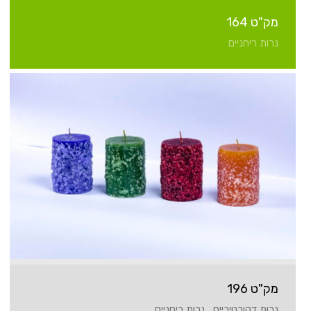
מק"ט 164
נרות ריחניים
מק"ט 196
נרות דקורטיביים , נרות ריחניים